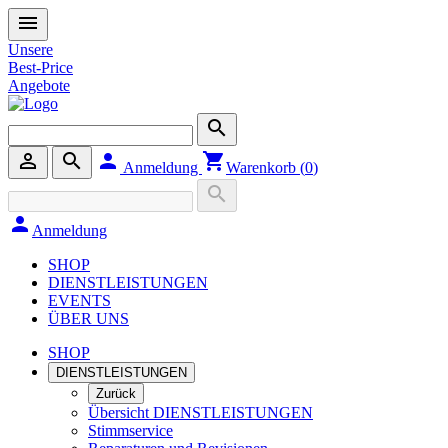
menu
Unsere
Best-Price
Angebote
search
person_outline
search
person
shopping_cart
Anmeldung
Warenkorb (
0
)
search
person
Anmeldung
SHOP
DIENSTLEISTUNGEN
EVENTS
ÜBER UNS
SHOP
DIENSTLEISTUNGEN
Zurück
Übersicht DIENSTLEISTUNGEN
Stimmservice