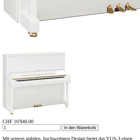
CHF
16'940.00
In den Warenkorb
Mit seinem stabilen, hochwertigen Design bietet das YUS-3 einen