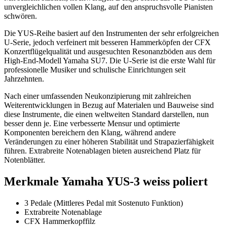
unvergleichlichen vollen Klang, auf den anspruchsvolle Pianisten
schwören.
Die YUS-Reihe basiert auf den Instrumenten der sehr erfolgreichen
U-Serie, jedoch verfeinert mit besseren Hammerköpfen der CFX
Konzertflügelqualität und ausgesuchten Resonanzböden aus dem
High-End-Modell Yamaha SU7. Die U-Serie ist die erste Wahl für
professionelle Musiker und schulische Einrichtungen seit
Jahrzehnten.
Nach einer umfassenden Neukonzipierung mit zahlreichen
Weiterentwicklungen in Bezug auf Materialen und Bauweise sind
diese Instrumente, die einen weltweiten Standard darstellen, nun
besser denn je. Eine verbesserte Mensur und optimierte
Komponenten bereichern den Klang, während andere
Veränderungen zu einer höheren Stabilität und Strapazierfähigkeit
führen. Extrabreite Notenablagen bieten ausreichend Platz für
Notenblätter.
Merkmale Yamaha YUS-3 weiss poliert
3 Pedale (Mittleres Pedal mit Sostenuto Funktion)
Extrabreite Notenablage
CFX Hammerkopffilz