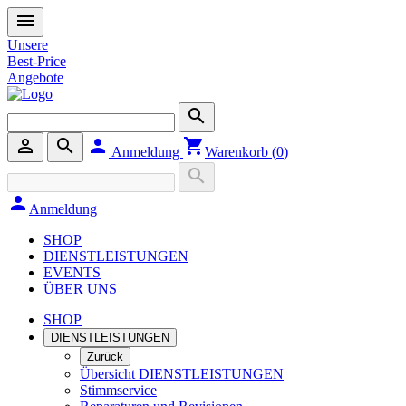
menu
Unsere
Best-Price
Angebote
search
person_outline
search
person
shopping_cart
Anmeldung
Warenkorb (
0
)
search
person
Anmeldung
SHOP
DIENSTLEISTUNGEN
EVENTS
ÜBER UNS
SHOP
DIENSTLEISTUNGEN
Zurück
Übersicht DIENSTLEISTUNGEN
Stimmservice