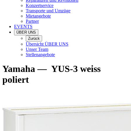
Reparaturen und Revisionen
Konzertservice
Transporte und Umzüge
Mietangebote
Partner
EVENTS
ÜBER UNS
Zurück
Übersicht ÜBER UNS
Unser Team
Stellenangebote
Yamaha
—
YUS-3 weiss
poliert