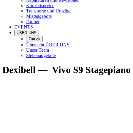
Reparaturen und Revisionen
Konzertservice
Transporte und Umzüge
Mietangebote
Partner
EVENTS
ÜBER UNS
Zurück
Übersicht ÜBER UNS
Unser Team
Stellenangebote
Dexibell
—
Vivo S9 Stagepiano