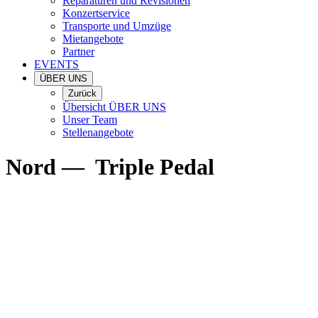
Reparaturen und Revisionen
Konzertservice
Transporte und Umzüge
Mietangebote
Partner
EVENTS
ÜBER UNS
Zurück
Übersicht ÜBER UNS
Unser Team
Stellenangebote
Nord
—
Triple Pedal