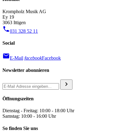
Krompholz Musik AG
Ey 19
3063 Ittigen
phone
031 328 52 11
Social
mail
E-Mail
facebook
Facebook
Newsletter abonnieren
chevron_right
Öffnungszeiten
Dienstag - Freitag: 10:00 - 18:00 Uhr
Samstag: 10:00 - 16:00 Uhr
So finden Sie uns