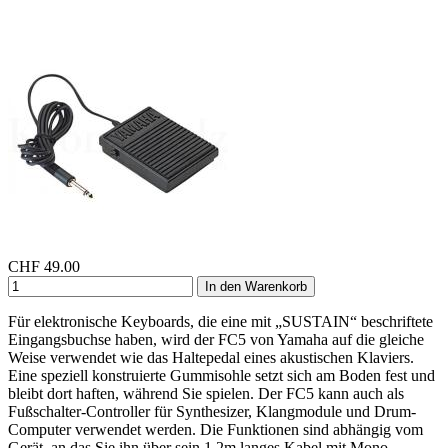
CHF
49.00
In den Warenkorb
Für elektronische Keyboards, die eine mit „SUSTAIN“ beschriftete
Eingangsbuchse haben, wird der FC5 von Yamaha auf die gleiche
Weise verwendet wie das Haltepedal eines akustischen Klaviers.
Eine speziell konstruierte Gummisohle setzt sich am Boden fest und
bleibt dort haften, während Sie spielen. Der FC5 kann auch als
Fußschalter-Controller für Synthesizer, Klangmodule und Drum-
Computer verwendet werden. Die Funktionen sind abhängig vom
Gerät, an das Sie ihn über sein 1,2m langes Kabel mit Mono-