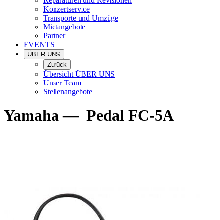
Reparaturen und Revisionen
Konzertservice
Transporte und Umzüge
Mietangebote
Partner
EVENTS
ÜBER UNS
Zurück
Übersicht ÜBER UNS
Unser Team
Stellenangebote
Yamaha
—
Pedal FC-5A