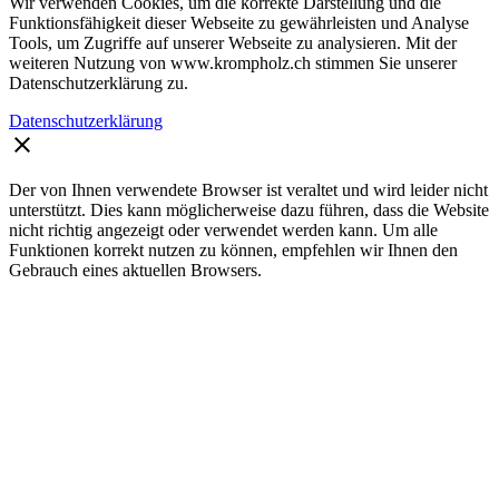
Wir verwenden Cookies, um die korrekte Darstellung und die
Funktionsfähigkeit dieser Webseite zu gewährleisten und Analyse
Tools, um Zugriffe auf unserer Webseite zu analysieren. Mit der
weiteren Nutzung von www.krompholz.ch stimmen Sie unserer
Datenschutzerklärung zu.
Datenschutzerklärung
clear
Der von Ihnen verwendete Browser ist veraltet und wird leider nicht
unterstützt. Dies kann möglicherweise dazu führen, dass die Website
nicht richtig angezeigt oder verwendet werden kann. Um alle
Funktionen korrekt nutzen zu können, empfehlen wir Ihnen den
Gebrauch eines aktuellen Browsers.