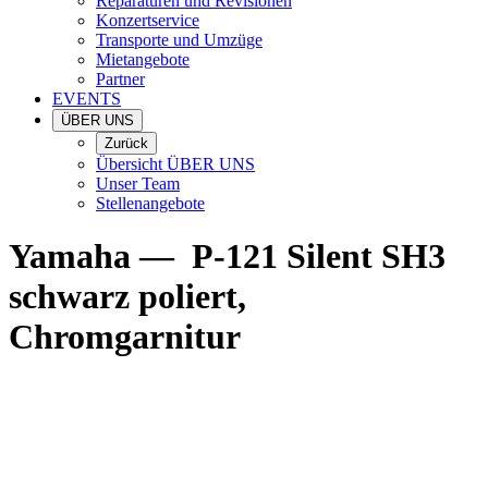
Reparaturen und Revisionen
Konzertservice
Transporte und Umzüge
Mietangebote
Partner
EVENTS
ÜBER UNS
Zurück
Übersicht ÜBER UNS
Unser Team
Stellenangebote
Yamaha
—
P-121 Silent SH3
schwarz poliert,
Chromgarnitur