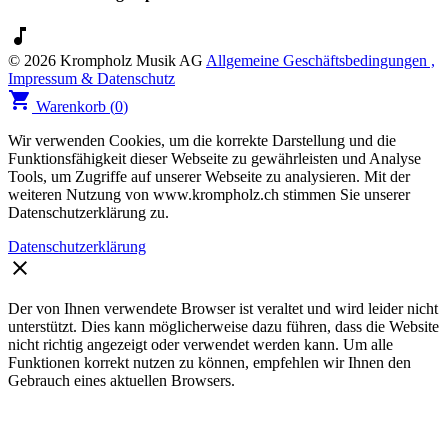
music_note
© 2026 Krompholz Musik AG
Allgemeine Geschäftsbedingungen ,
Impressum & Datenschutz
shopping_cart
Warenkorb (
0
)
Wir verwenden Cookies, um die korrekte Darstellung und die
Funktionsfähigkeit dieser Webseite zu gewährleisten und Analyse
Tools, um Zugriffe auf unserer Webseite zu analysieren. Mit der
weiteren Nutzung von www.krompholz.ch stimmen Sie unserer
Datenschutzerklärung zu.
Datenschutzerklärung
clear
Der von Ihnen verwendete Browser ist veraltet und wird leider nicht
unterstützt. Dies kann möglicherweise dazu führen, dass die Website
nicht richtig angezeigt oder verwendet werden kann. Um alle
Funktionen korrekt nutzen zu können, empfehlen wir Ihnen den
Gebrauch eines aktuellen Browsers.