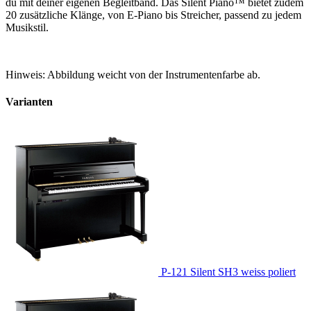
du mit deiner eigenen Begleitband. Das Silent Piano™ bietet zudem
20 zusätzliche Klänge, von E-Piano bis Streicher, passend zu jedem
Musikstil.
Hinweis: Abbildung weicht von der Instrumentenfarbe ab.
Varianten
P-121 Silent SH3 weiss poliert