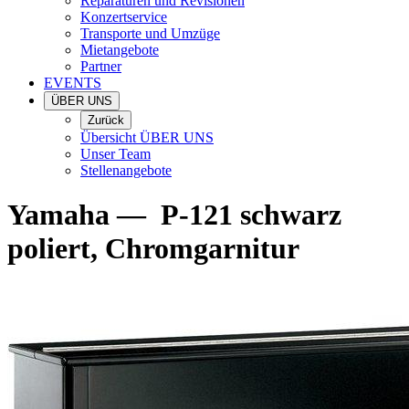
Reparaturen und Revisionen
Konzertservice
Transporte und Umzüge
Mietangebote
Partner
EVENTS
ÜBER UNS
Zurück
Übersicht ÜBER UNS
Unser Team
Stellenangebote
Yamaha
—
P-121 schwarz
poliert, Chromgarnitur