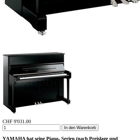
CHF
9'031.00
In den Warenkorb
YAMAHA hat seine Piano- Serien (nach Preislage und