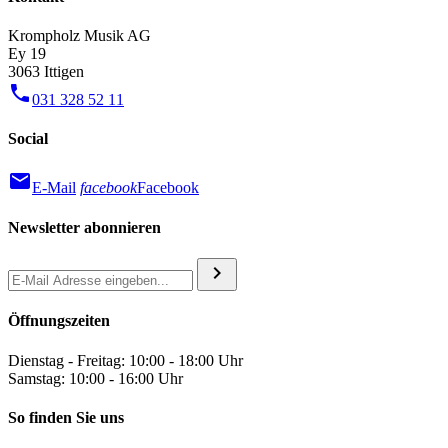
Krompholz Musik AG
Ey 19
3063 Ittigen
phone
031 328 52 11
Social
mail
E-Mail
facebook
Facebook
Newsletter abonnieren
chevron_right
Öffnungszeiten
Dienstag - Freitag: 10:00 - 18:00 Uhr
Samstag: 10:00 - 16:00 Uhr
So finden Sie uns