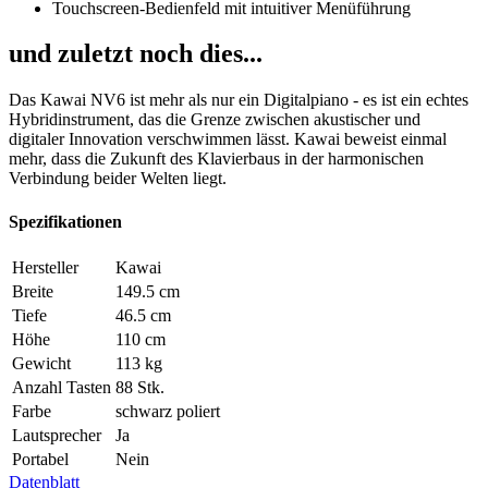
Touchscreen-Bedienfeld mit intuitiver Menüführung
und zuletzt noch dies...
Das Kawai NV6 ist mehr als nur ein Digitalpiano - es ist ein echtes
Hybridinstrument, das die Grenze zwischen akustischer und
digitaler Innovation verschwimmen lässt. Kawai beweist einmal
mehr, dass die Zukunft des Klavierbaus in der harmonischen
Verbindung beider Welten liegt.
Spezifikationen
Hersteller
Kawai
Breite
149.5 cm
Tiefe
46.5 cm
Höhe
110 cm
Gewicht
113 kg
Anzahl Tasten
88 Stk.
Farbe
schwarz poliert
Lautsprecher
Ja
Portabel
Nein
Datenblatt