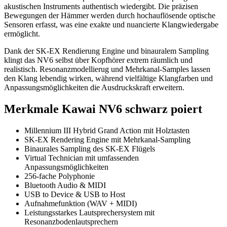
akustischen Instruments authentisch wiedergibt. Die präzisen
Bewegungen der Hämmer werden durch hochauflösende optische
Sensoren erfasst, was eine exakte und nuancierte Klangwiedergabe
ermöglicht.
Dank der SK-EX Rendierung Engine und binauralem Sampling
klingt das NV6 selbst über Kopfhörer extrem räumlich und
realistisch. Resonanzmodellierug und Mehrkanal-Samples lassen
den Klang lebendig wirken, während vielfältige Klangfarben und
Anpassungsmöglichkeiten die Ausdruckskraft erweitern.
Merkmale Kawai NV6 schwarz poiert
Millennium III Hybrid Grand Action mit Holztasten
SK-EX Rendering Engine mit Mehrkanal-Sampling
Binaurales Sampling des SK-EX Flügels
Virtual Technician mit umfassenden
Anpassungsmöglichkeiten
256-fache Polyphonie
Bluetooth Audio & MIDI
USB to Device & USB to Host
Aufnahmefunktion (WAV + MIDI)
Leistungsstarkes Lautsprechersystem mit
Resonanzbodenlautsprechern