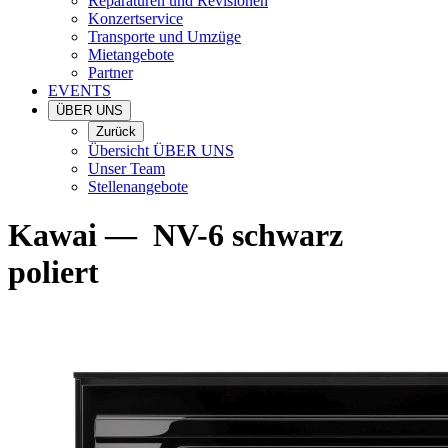
Reparaturen und Revisionen
Konzertservice
Transporte und Umzüge
Mietangebote
Partner
EVENTS
ÜBER UNS
Zurück
Übersicht ÜBER UNS
Unser Team
Stellenangebote
Kawai
—
NV-6 schwarz
poliert