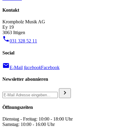
Kontakt
Krompholz Musik AG
Ey 19
3063 Ittigen
phone
031 328 52 11
Social
mail
E-Mail
facebook
Facebook
Newsletter abonnieren
chevron_right
Öffnungszeiten
Dienstag - Freitag: 10:00 - 18:00 Uhr
Samstag: 10:00 - 16:00 Uhr