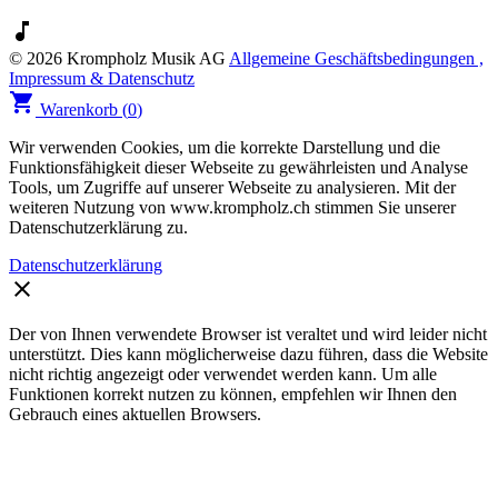
music_note
© 2026 Krompholz Musik AG
Allgemeine Geschäftsbedingungen ,
Impressum & Datenschutz
shopping_cart
Warenkorb (
0
)
Wir verwenden Cookies, um die korrekte Darstellung und die
Funktionsfähigkeit dieser Webseite zu gewährleisten und Analyse
Tools, um Zugriffe auf unserer Webseite zu analysieren. Mit der
weiteren Nutzung von www.krompholz.ch stimmen Sie unserer
Datenschutzerklärung zu.
Datenschutzerklärung
clear
Der von Ihnen verwendete Browser ist veraltet und wird leider nicht
unterstützt. Dies kann möglicherweise dazu führen, dass die Website
nicht richtig angezeigt oder verwendet werden kann. Um alle
Funktionen korrekt nutzen zu können, empfehlen wir Ihnen den
Gebrauch eines aktuellen Browsers.