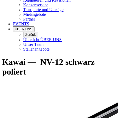
Reparaturen und Revisionen
Konzertservice
Transporte und Umzüge
Mietangebote
Partner
EVENTS
ÜBER UNS
Zurück
Übersicht ÜBER UNS
Unser Team
Stellenangebote
Kawai
—
NV-12 schwarz
poliert