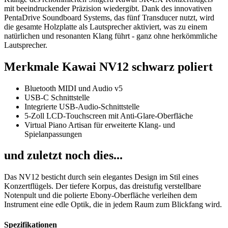
mit beeindruckender Präzision wiedergibt. Dank des innovativen
PentaDrive Soundboard Systems, das fünf Transducer nutzt, wird
die gesamte Holzplatte als Lautsprecher aktiviert, was zu einem
natürlichen und resonanten Klang führt - ganz ohne herkömmliche
Lautsprecher.
Merkmale Kawai NV12 schwarz poliert
Bluetooth MIDI und Audio v5
USB-C Schnittstelle
Integrierte USB-Audio-Schnittstelle
5-Zoll LCD-Touchscreen mit Anti-Glare-Oberfläche
Virtual Piano Artisan für erweiterte Klang- und
Spielanpassungen
und zuletzt noch dies...
Das NV12 besticht durch sein elegantes Design im Stil eines
Konzertflügels. Der tiefere Korpus, das dreistufig verstellbare
Notenpult und die polierte Ebony-Oberfläche verleihen dem
Instrument eine edle Optik, die in jedem Raum zum Blickfang wird.
Spezifikationen