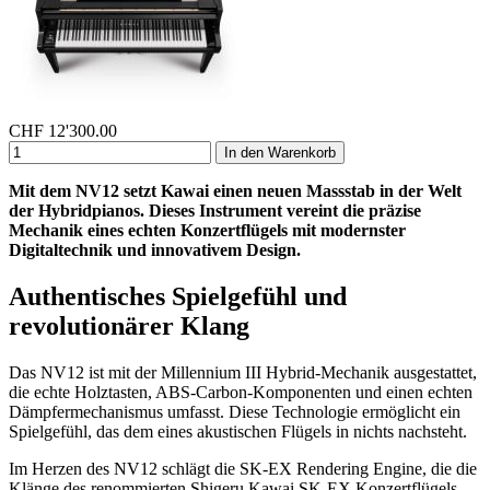
CHF
12'300.00
In den Warenkorb
Mit dem NV12 setzt Kawai einen neuen Massstab in der Welt
der Hybridpianos. Dieses Instrument vereint die präzise
Mechanik eines echten Konzertflügels mit modernster
Digitaltechnik und innovativem Design.
Authentisches Spielgefühl und
revolutionärer Klang
Das NV12 ist mit der Millennium III Hybrid-Mechanik ausgestattet,
die echte Holztasten, ABS-Carbon-Komponenten und einen echten
Dämpfermechanismus umfasst. Diese Technologie ermöglicht ein
Spielgefühl, das dem eines akustischen Flügels in nichts nachsteht.
Im Herzen des NV12 schlägt die SK-EX Rendering Engine, die die
Klänge des renommierten Shigeru Kawai SK-EX Konzertflügels