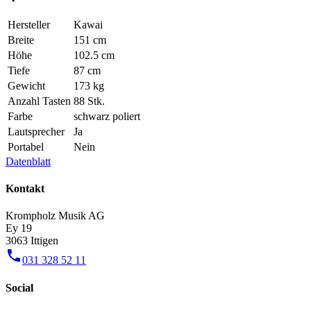
Hersteller
Kawai
Breite
151 cm
Höhe
102.5 cm
Tiefe
87 cm
Gewicht
173 kg
Anzahl Tasten
88 Stk.
Farbe
schwarz poliert
Lautsprecher
Ja
Portabel
Nein
Datenblatt
Kontakt
Krompholz Musik AG
Ey 19
3063 Ittigen
phone
031 328 52 11
Social