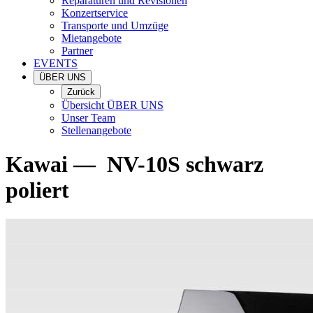
Reparaturen und Revisionen
Konzertservice
Transporte und Umzüge
Mietangebote
Partner
EVENTS
ÜBER UNS
Zurück
Übersicht ÜBER UNS
Unser Team
Stellenangebote
Kawai
—
NV-10S schwarz
poliert