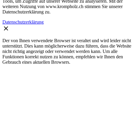
Tools, um Zugriffe auf unserer Webseite zu analysieren. Mit der
weiteren Nutzung von www.krompholz.ch stimmen Sie unserer
Datenschutzerklärung zu.
Datenschutzerklärung
clear
Der von Ihnen verwendete Browser ist veraltet und wird leider nicht
unterstützt. Dies kann möglicherweise dazu führen, dass die Website
nicht richtig angezeigt oder verwendet werden kann. Um alle
Funktionen korrekt nutzen zu können, empfehlen wir Ihnen den
Gebrauch eines aktuellen Browsers.