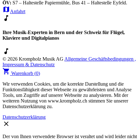
ÖV:
S7 – Haltestelle Papiermühle, Bus 41 – Haltestelle Eyfeld.
map
Anfahrt
music_note
Ihre Musik-Experten in Bern und der Schweiz für Flügel,
Klaviere und Digitalpianos
music_note
© 2026 Krompholz Musik AG
Allgemeine Geschäftsbedingungen ,
Impressum & Datenschutz
shopping_cart
Warenkorb (
0
)
Wir verwenden Cookies, um die korrekte Darstellung und die
Funktionsfähigkeit dieser Webseite zu gewährleisten und Analyse
Tools, um Zugriffe auf unserer Webseite zu analysieren. Mit der
weiteren Nutzung von www.krompholz.ch stimmen Sie unserer
Datenschutzerklärung zu.
Datenschutzerklärung
clear
Der von Ihnen verwendete Browser ist veraltet und wird leider nicht