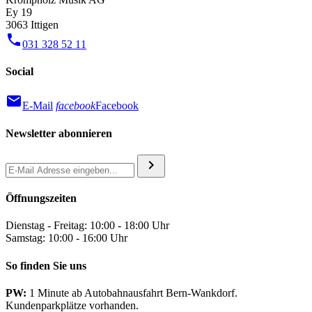
Ey 19
3063 Ittigen
phone
031 328 52 11
Social
mail
E-Mail
facebook
Facebook
Newsletter abonnieren
chevron_right
Öffnungszeiten
Dienstag - Freitag: 10:00 - 18:00 Uhr
Samstag: 10:00 - 16:00 Uhr
So finden Sie uns
PW:
1 Minute ab Autobahnausfahrt Bern-Wankdorf.
Kundenparkplätze vorhanden.