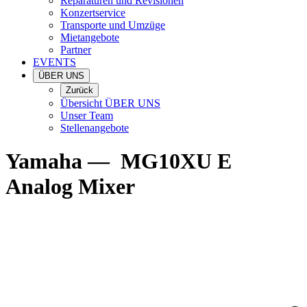
Reparaturen und Revisionen
Konzertservice
Transporte und Umzüge
Mietangebote
Partner
EVENTS
ÜBER UNS
Zurück
Übersicht ÜBER UNS
Unser Team
Stellenangebote
Yamaha
—
MG10XU E
Analog Mixer