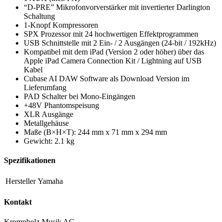
“D-PRE” Mikrofonvorverstärker mit invertierter Darlington
Schaltung
1-Knopf Kompressoren
SPX Prozessor mit 24 hochwertigen Effektprogrammen
USB Schnittstelle mit 2 Ein- / 2 Ausgängen (24-bit / 192kHz)
Kompatibel mit dem iPad (Version 2 oder höher) über das
Apple iPad Camera Connection Kit / Lightning auf USB
Kabel
Cubase AI DAW Software als Download Version im
Lieferumfang
PAD Schalter bei Mono-Eingängen
+48V Phantomspeisung
XLR Ausgänge
Metallgehäuse
Maße (B×H×T): 244 mm x 71 mm x 294 mm
Gewicht: 2.1 kg
Spezifikationen
Hersteller
Yamaha
Kontakt
Krompholz Musik AG