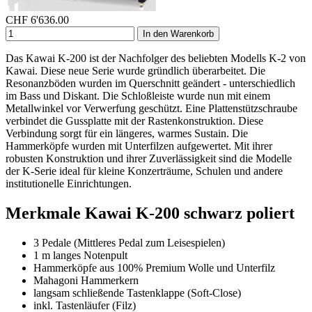
CHF
6'636.00
In den Warenkorb
Das Kawai K-200 ist der Nachfolger des beliebten Modells K-2 von
Kawai. Diese neue Serie wurde gründlich überarbeitet. Die
Resonanzböden wurden im Querschnitt geändert - unterschiedlich
im Bass und Diskant. Die Schloßleiste wurde nun mit einem
Metallwinkel vor Verwerfung geschützt. Eine Plattenstützschraube
verbindet die Gussplatte mit der Rastenkonstruktion. Diese
Verbindung sorgt für ein längeres, warmes Sustain. Die
Hammerköpfe wurden mit Unterfilzen aufgewertet. Mit ihrer
robusten Konstruktion und ihrer Zuverlässigkeit sind die Modelle
der K-Serie ideal für kleine Konzerträume, Schulen und andere
institutionelle Einrichtungen.
Merkmale Kawai K-200 schwarz poliert
3 Pedale (Mittleres Pedal zum Leisespielen)
1 m langes Notenpult
Hammerköpfe aus 100% Premium Wolle und Unterfilz
Mahagoni Hammerkern
langsam schließende Tastenklappe (Soft-Close)
inkl. Tastenläufer (Filz)