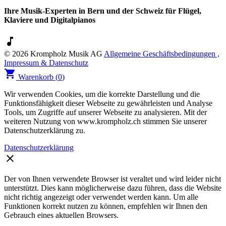
Ihre Musik-Experten in Bern und der Schweiz für Flügel,
Klaviere und Digitalpianos
music_note
© 2026 Krompholz Musik AG
Allgemeine Geschäftsbedingungen ,
Impressum & Datenschutz
shopping_cart
Warenkorb (
0
)
Wir verwenden Cookies, um die korrekte Darstellung und die
Funktionsfähigkeit dieser Webseite zu gewährleisten und Analyse
Tools, um Zugriffe auf unserer Webseite zu analysieren. Mit der
weiteren Nutzung von www.krompholz.ch stimmen Sie unserer
Datenschutzerklärung zu.
Datenschutzerklärung
clear
Der von Ihnen verwendete Browser ist veraltet und wird leider nicht
unterstützt. Dies kann möglicherweise dazu führen, dass die Website
nicht richtig angezeigt oder verwendet werden kann. Um alle
Funktionen korrekt nutzen zu können, empfehlen wir Ihnen den
Gebrauch eines aktuellen Browsers.