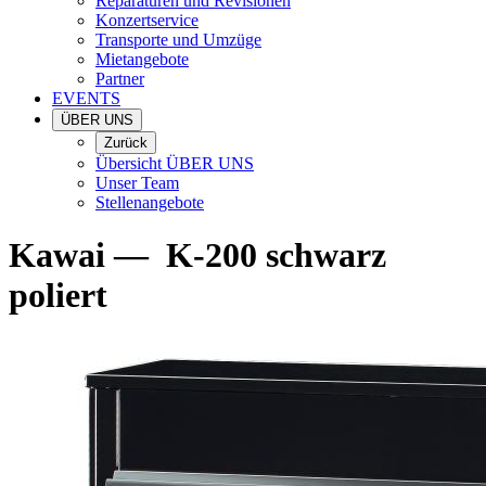
Reparaturen und Revisionen
Konzertservice
Transporte und Umzüge
Mietangebote
Partner
EVENTS
ÜBER UNS
Zurück
Übersicht ÜBER UNS
Unser Team
Stellenangebote
Kawai
—
K-200 schwarz
poliert