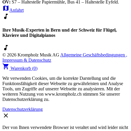
ÖV:
S7 – Haltestelle Papiermühle, Bus 41 – Haltestelle Eyfeld.
map
Anfahrt
music_note
Ihre Musik-Experten in Bern und der Schweiz für Flügel,
Klaviere und Digitalpianos
music_note
© 2026 Krompholz Musik AG
Allgemeine Geschäftsbedingungen ,
Impressum & Datenschutz
shopping_cart
Warenkorb (
0
)
Wir verwenden Cookies, um die korrekte Darstellung und die
Funktionsfähigkeit dieser Webseite zu gewährleisten und Analyse
Tools, um Zugriffe auf unserer Webseite zu analysieren. Mit der
weiteren Nutzung von www.krompholz.ch stimmen Sie unserer
Datenschutzerklärung zu.
Datenschutzerklärung
clear
Der von Ihnen verwendete Browser ist veraltet und wird leider nicht