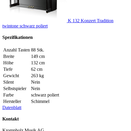
K 132 Konzert Tradition
twintone schwarz poliert
Spezifikationen
Anzahl Tasten
88 Stk.
Breite
149 cm
Höhe
132 cm
Tiefe
62 cm
Gewicht
263 kg
Silent
Nein
Selbstspieler
Nein
Farbe
schwarz poliert
Hersteller
Schimmel
Datenblatt
Kontakt
Krompholz Musik AG