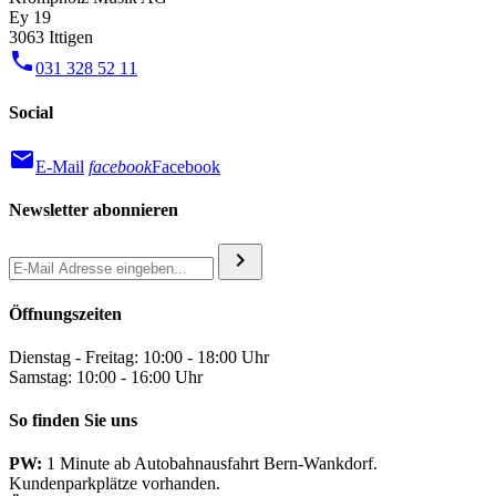
Ey 19
3063 Ittigen
phone
031 328 52 11
Social
mail
E-Mail
facebook
Facebook
Newsletter abonnieren
chevron_right
Öffnungszeiten
Dienstag - Freitag: 10:00 - 18:00 Uhr
Samstag: 10:00 - 16:00 Uhr
So finden Sie uns
PW:
1 Minute ab Autobahnausfahrt Bern-Wankdorf.
Kundenparkplätze vorhanden.