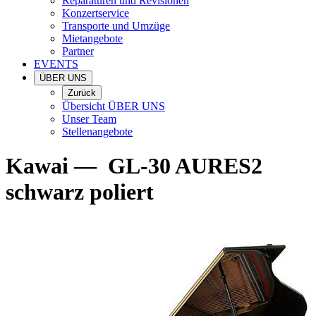
Reparaturen und Revisionen
Konzertservice
Transporte und Umzüge
Mietangebote
Partner
EVENTS
ÜBER UNS
Zurück
Übersicht ÜBER UNS
Unser Team
Stellenangebote
Kawai
—
GL-30 AURES2
schwarz poliert