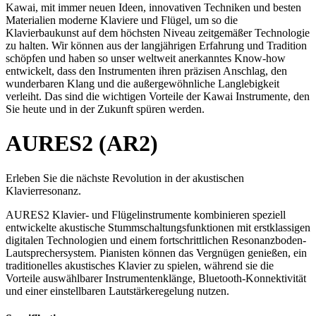
Kawai, mit immer neuen Ideen, innovativen Techniken und besten
Materialien moderne Klaviere und Flügel, um so die
Klavierbaukunst auf dem höchsten Niveau zeitgemäßer Technologie
zu halten. Wir können aus der langjährigen Erfahrung und Tradition
schöpfen und haben so unser weltweit anerkanntes Know-how
entwickelt, dass den Instrumenten ihren präzisen Anschlag, den
wunderbaren Klang und die außergewöhnliche Langlebigkeit
verleiht. Das sind die wichtigen Vorteile der Kawai Instrumente, den
Sie heute und in der Zukunft spüren werden.
AURES2 (AR2)
Erleben Sie die nächste Revolution in der akustischen
Klavierresonanz.
AURES2 Klavier- und Flügelinstrumente kombinieren speziell
entwickelte akustische Stummschaltungsfunktionen mit erstklassigen
digitalen Technologien und einem fortschrittlichen Resonanzboden-
Lautsprechersystem. Pianisten können das Vergnügen genießen, ein
traditionelles akustisches Klavier zu spielen, während sie die
Vorteile auswählbarer Instrumentenklänge, Bluetooth-Konnektivität
und einer einstellbaren Lautstärkeregelung nutzen.