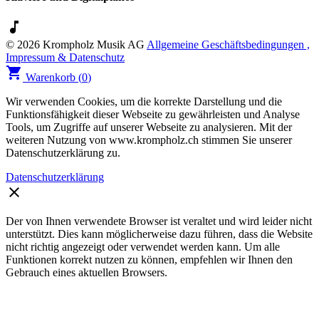
music_note
© 2026 Krompholz Musik AG
Allgemeine Geschäftsbedingungen ,
Impressum & Datenschutz
shopping_cart
Warenkorb (
0
)
Wir verwenden Cookies, um die korrekte Darstellung und die
Funktionsfähigkeit dieser Webseite zu gewährleisten und Analyse
Tools, um Zugriffe auf unserer Webseite zu analysieren. Mit der
weiteren Nutzung von www.krompholz.ch stimmen Sie unserer
Datenschutzerklärung zu.
Datenschutzerklärung
clear
Der von Ihnen verwendete Browser ist veraltet und wird leider nicht
unterstützt. Dies kann möglicherweise dazu führen, dass die Website
nicht richtig angezeigt oder verwendet werden kann. Um alle
Funktionen korrekt nutzen zu können, empfehlen wir Ihnen den
Gebrauch eines aktuellen Browsers.