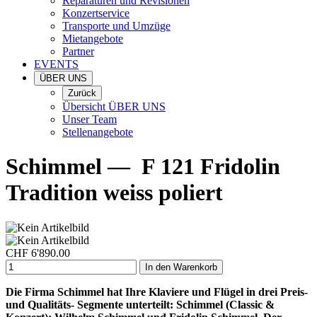
Reparaturen und Revisionen
Konzertservice
Transporte und Umzüge
Mietangebote
Partner
EVENTS
ÜBER UNS
Zurück
Übersicht ÜBER UNS
Unser Team
Stellenangebote
Schimmel
—
F 121 Fridolin
Tradition weiss poliert
CHF
6'890.00
In den Warenkorb
Die Firma Schimmel hat Ihre Klaviere und Flügel in drei Preis-
und Qualitäts- Segmente unterteilt: Schimmel (Classic &