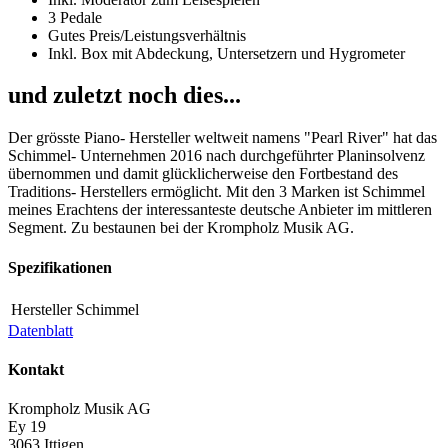
3 Pedale
Gutes Preis/Leistungsverhältnis
Inkl. Box mit Abdeckung, Untersetzern und Hygrometer
und zuletzt noch dies...
Der grösste Piano- Hersteller weltweit namens "Pearl River" hat das
Schimmel- Unternehmen 2016 nach durchgeführter Planinsolvenz
übernommen und damit glücklicherweise den Fortbestand des
Traditions- Herstellers ermöglicht. Mit den 3 Marken ist Schimmel
meines Erachtens der interessanteste deutsche Anbieter im mittleren
Segment. Zu bestaunen bei der Krompholz Musik AG.
Spezifikationen
Hersteller
Schimmel
Datenblatt
Kontakt
Krompholz Musik AG
Ey 19
3063 Ittigen