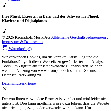
music_note
Ihre Musik-Experten in Bern und der Schweiz für Flügel,
Klaviere und Digitalpianos
music_note
© 2026 Krompholz Musik AG
Allgemeine Geschäftsbedingungen ,
Impressum & Datenschutz
shopping_cart
Warenkorb (
0
)
Wir verwenden Cookies, um die korrekte Darstellung und die
Funktionsfähigkeit dieser Webseite zu gewährleisten und Analyse
Tools, um Zugriffe auf unserer Webseite zu analysieren. Mit der
weiteren Nutzung von www.krompholz.ch stimmen Sie unserer
Datenschutzerklärung zu.
Datenschutzerklärung
clear
Der von Ihnen verwendete Browser ist veraltet und wird leider nicht
unterstützt. Dies kann möglicherweise dazu führen, dass die Website
nicht richtig angezeigt oder verwendet werden kann. Um alle