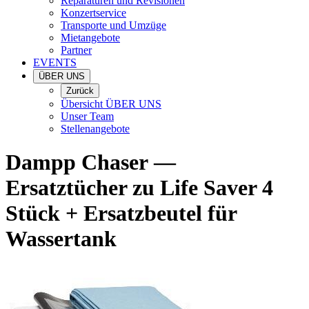
Reparaturen und Revisionen
Konzertservice
Transporte und Umzüge
Mietangebote
Partner
EVENTS
ÜBER UNS
Zurück
Übersicht ÜBER UNS
Unser Team
Stellenangebote
Dampp Chaser
—
Ersatztücher zu Life Saver 4
Stück + Ersatzbeutel für
Wassertank