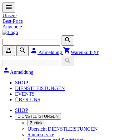
menu
Unsere
Best-Price
Angebote
search
person_outline
search
person
shopping_cart
Anmeldung
Warenkorb (
0
)
search
person
Anmeldung
SHOP
DIENSTLEISTUNGEN
EVENTS
ÜBER UNS
SHOP
DIENSTLEISTUNGEN
Zurück
Übersicht DIENSTLEISTUNGEN
Stimmservice