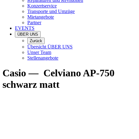
Reparaturen und Revisionen
Konzertservice
Transporte und Umzüge
Mietangebote
Partner
EVENTS
ÜBER UNS
Zurück
Übersicht ÜBER UNS
Unser Team
Stellenangebote
Casio
—
Celviano AP-750
schwarz matt