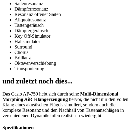
Saitenresonanz
Dämpferresonanz
Resonanz offener Saiten
Aliquotresonanz
Tastengeräusch
Dämpfergeräusch
Key Off-Simulator
Hallsimulator
Surround
Chorus
Brillianz
Oktavenverschiebung
Transponierung
und zuletzt noch dies...
Das Casio AP-750 hebt sich durch seine
Multi-Dimensional
Morphing AiR-Klangerzeugung
hervor, die nicht nur den vollen
Klang eines akustischen Flügels simuliert, sondern auch die
komplexe Resonanz und den Nachhall von Tastenanschlägen in
verschiedenen Dynamikstufen realistisch wiedergibt.
Spezifikationen