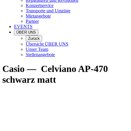
Reparaturen und Revisionen
Konzertservice
Transporte und Umzüge
Mietangebote
Partner
EVENTS
ÜBER UNS
Zurück
Übersicht ÜBER UNS
Unser Team
Stellenangebote
Casio
—
Celviano AP-470
schwarz matt