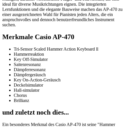
ideal für diverse Musikrichtungen eignen. Die integrierten
Lernfunktionen und die elegante Bauweise machen das AP-470 zu
einer ausgezeichneten Wahl für Pianisten jeden Alters, die ein
anspruchsvolles und dennoch benutzerfreundliches Instrument
suchen.
Merkmale Casio AP-470
Tri-Sensor Scaled Hammer Action Keyboard ll
Hammerreaktion
Key Off-Simulator
Saitenresonanz
Dämpferresonanz
Dämpfergeräusch
Key On-Action-Geräusch
Deckelsimulator
Hall-simulator
Chorus
Brillianz
und zuletzt noch dies...
Ein besonderes Merkmal des Casio AP-470 ist seine "Hammer