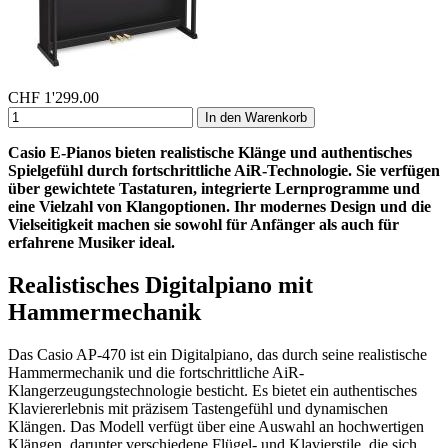
CHF
1'299.00
In den Warenkorb
Casio E-Pianos bieten realistische Klänge und authentisches
Spielgefühl durch fortschrittliche AiR-Technologie. Sie verfügen
über gewichtete Tastaturen, integrierte Lernprogramme und
eine Vielzahl von Klangoptionen. Ihr modernes Design und die
Vielseitigkeit machen sie sowohl für Anfänger als auch für
erfahrene Musiker ideal.
Realistisches Digitalpiano mit
Hammermechanik
Das Casio AP-470 ist ein Digitalpiano, das durch seine realistische
Hammermechanik und die fortschrittliche AiR-
Klangerzeugungstechnologie besticht. Es bietet ein authentisches
Klaviererlebnis mit präzisem Tastengefühl und dynamischen
Klängen. Das Modell verfügt über eine Auswahl an hochwertigen
Klängen, darunter verschiedene Flügel- und Klavierstile, die sich