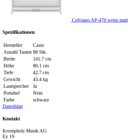
Celviano AP-470 weiss matt
Spezifikationen
Hersteller
Casio
Anzahl Tasten
88 Stk.
Breite
141.7 cm
Höhe
86.1 cm
Tiefe
42.7 cm
Gewicht
43.4 kg
Lautsprecher
Ja
Portabel
Nein
Farbe
schwarz
Datenblatt
Kontakt
Krompholz Musik AG
Ey 19