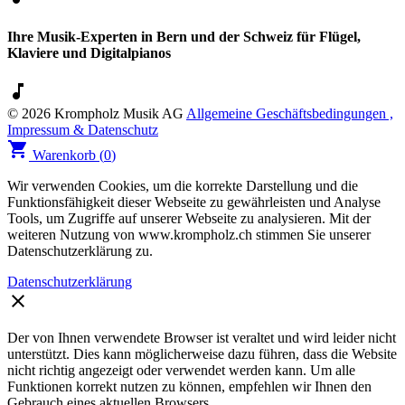
Ihre Musik-Experten in Bern und der Schweiz für Flügel,
Klaviere und Digitalpianos
music_note
© 2026 Krompholz Musik AG
Allgemeine Geschäftsbedingungen ,
Impressum & Datenschutz
shopping_cart
Warenkorb (
0
)
Wir verwenden Cookies, um die korrekte Darstellung und die
Funktionsfähigkeit dieser Webseite zu gewährleisten und Analyse
Tools, um Zugriffe auf unserer Webseite zu analysieren. Mit der
weiteren Nutzung von www.krompholz.ch stimmen Sie unserer
Datenschutzerklärung zu.
Datenschutzerklärung
clear
Der von Ihnen verwendete Browser ist veraltet und wird leider nicht
unterstützt. Dies kann möglicherweise dazu führen, dass die Website
nicht richtig angezeigt oder verwendet werden kann. Um alle
Funktionen korrekt nutzen zu können, empfehlen wir Ihnen den
Gebrauch eines aktuellen Browsers.