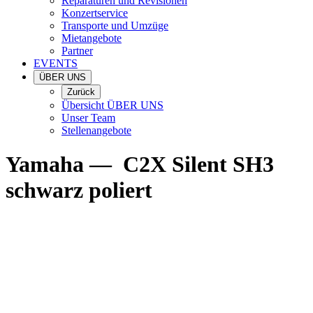
Reparaturen und Revisionen
Konzertservice
Transporte und Umzüge
Mietangebote
Partner
EVENTS
ÜBER UNS
Zurück
Übersicht ÜBER UNS
Unser Team
Stellenangebote
Yamaha
—
C2X Silent SH3
schwarz poliert