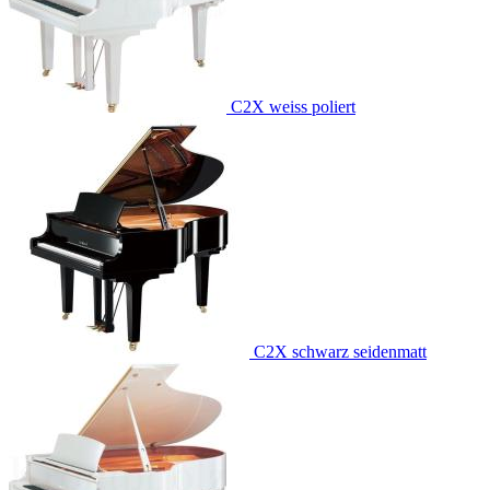
C2X weiss poliert
C2X schwarz seidenmatt