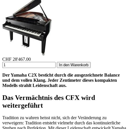
CHF
28'467.00
In den Warenkorb
Der Yamaha C2X besticht durch die ausgezeichnete Balance
und dem vollen Klang. Jeder Zentimeter dieses kompakten
Modells strahlt Leidenschaft aus.
Das Vermächtnis des CFX wird
weitergeführt
Tradition zu wahren heisst nicht, sich der Veränderung zu
verweigern: Tradition entsteht vielmehr durch das kontinuierliche
Streben nach Perfektion. Mit dieser Leidenschaft entwickelt Yamaha