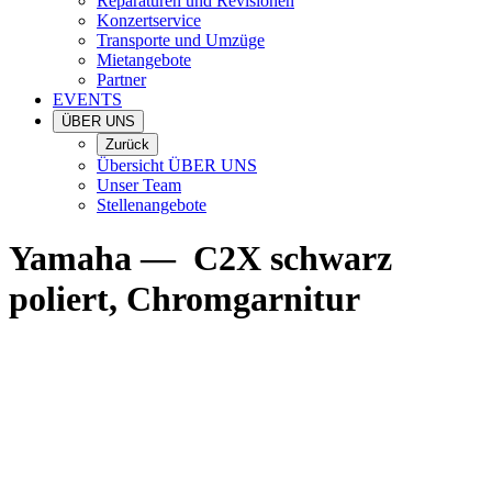
Reparaturen und Revisionen
Konzertservice
Transporte und Umzüge
Mietangebote
Partner
EVENTS
ÜBER UNS
Zurück
Übersicht ÜBER UNS
Unser Team
Stellenangebote
Yamaha
—
C2X schwarz
poliert, Chromgarnitur