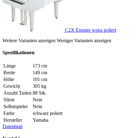
C2X Enspire weiss poliert
Weitere Varianten anzeigen
Weniger Varianten anzeigen
Spezifikationen
Länge
173 cm
Breite
149 cm
Höhe
101 cm
Gewicht
305 kg
Anzahl Tasten
88 Stk.
Silent
Nein
Selbstspieler
Nein
Farbe
schwarz poliert
Hersteller
Yamaha
Datenblatt