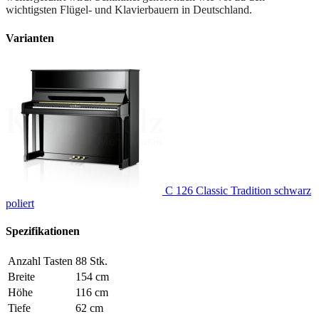
wichtigsten Flügel- und Klavierbauern in Deutschland.
Varianten
C 126 Classic Tradition schwarz
poliert
Spezifikationen
Anzahl Tasten
88 Stk.
Breite
154 cm
Höhe
116 cm
Tiefe
62 cm