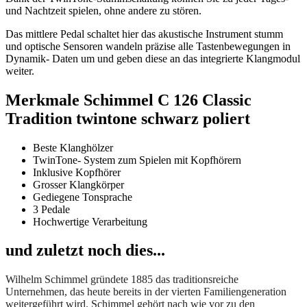
und Nachtzeit spielen, ohne andere zu stören.
Das mittlere Pedal schaltet hier das akustische Instrument stumm
und optische Sensoren wandeln präzise alle Tastenbewegungen in
Dynamik- Daten um und geben diese an das integrierte Klangmodul
weiter.
Merkmale Schimmel C 126 Classic
Tradition twintone schwarz poliert
Beste Klanghölzer
TwinTone- System zum Spielen mit Kopfhörern
Inklusive Kopfhörer
Grosser Klangkörper
Gediegene Tonsprache
3 Pedale
Hochwertige Verarbeitung
und zuletzt noch dies...
Wilhelm Schimmel gründete 1885 das traditionsreiche
Unternehmen, das heute bereits in der vierten Familiengeneration
weitergeführt wird. Schimmel gehört nach wie vor zu den