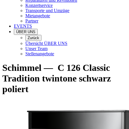
Reparaturen und Revisionen
Konzertservice
Transporte und Umzüge
Mietangebote
Partner
EVENTS
ÜBER UNS
Zurück
Übersicht ÜBER UNS
Unser Team
Stellenangebote
Schimmel
—
C 126 Classic
Tradition twintone schwarz
poliert