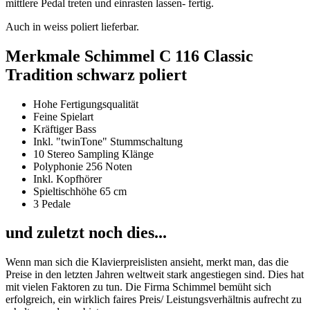
mittlere Pedal treten und einrasten lassen- fertig.
Auch in weiss poliert lieferbar.
Merkmale Schimmel C 116 Classic
Tradition schwarz poliert
Hohe Fertigungsqualität
Feine Spielart
Kräftiger Bass
Inkl. "twinTone" Stummschaltung
10 Stereo Sampling Klänge
Polyphonie 256 Noten
Inkl. Kopfhörer
Spieltischhöhe 65 cm
3 Pedale
und zuletzt noch dies...
Wenn man sich die Klavierpreislisten ansieht, merkt man, das die
Preise in den letzten Jahren weltweit stark angestiegen sind. Dies hat
mit vielen Faktoren zu tun. Die Firma Schimmel bemüht sich
erfolgreich, ein wirklich faires Preis/ Leistungsverhältnis aufrecht zu