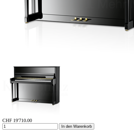
CHF
19'710.00
In den Warenkorb