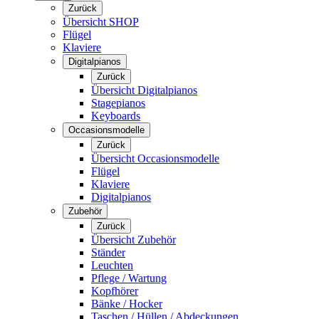
Zurück
Übersicht SHOP
Flügel
Klaviere
Digitalpianos
Zurück
Übersicht Digitalpianos
Stagepianos
Keyboards
Occasionsmodelle
Zurück
Übersicht Occasionsmodelle
Flügel
Klaviere
Digitalpianos
Zubehör
Zurück
Übersicht Zubehör
Ständer
Leuchten
Pflege / Wartung
Kopfhörer
Bänke / Hocker
Taschen / Hüllen / Abdeckungen