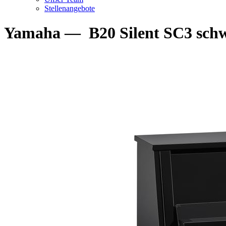
Stellenangebote
Yamaha
—
B20 Silent SC3 schw