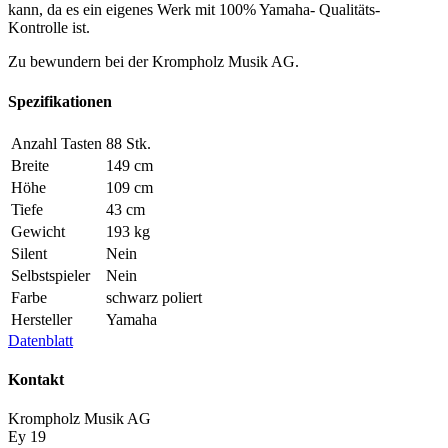
kann, da es ein eigenes Werk mit 100% Yamaha- Qualitäts-
Kontrolle ist.
Zu bewundern bei der Krompholz Musik AG.
Spezifikationen
Anzahl Tasten
88 Stk.
Breite
149 cm
Höhe
109 cm
Tiefe
43 cm
Gewicht
193 kg
Silent
Nein
Selbstspieler
Nein
Farbe
schwarz poliert
Hersteller
Yamaha
Datenblatt
Kontakt
Krompholz Musik AG
Ey 19