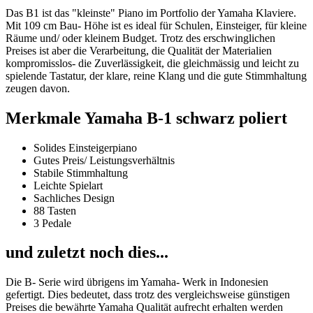
Das B1 ist das "kleinste" Piano im Portfolio der Yamaha Klaviere.
Mit 109 cm Bau- Höhe ist es ideal für Schulen, Einsteiger, für kleine
Räume und/ oder kleinem Budget. Trotz des erschwinglichen
Preises ist aber die Verarbeitung, die Qualität der Materialien
kompromisslos- die Zuverlässigkeit, die gleichmässig und leicht zu
spielende Tastatur, der klare, reine Klang und die gute Stimmhaltung
zeugen davon.
Merkmale Yamaha B-1 schwarz poliert
Solides Einsteigerpiano
Gutes Preis/ Leistungsverhältnis
Stabile Stimmhaltung
Leichte Spielart
Sachliches Design
88 Tasten
3 Pedale
und zuletzt noch dies...
Die B- Serie wird übrigens im Yamaha- Werk in Indonesien
gefertigt. Dies bedeutet, dass trotz des vergleichsweise günstigen
Preises die bewährte Yamaha Qualität aufrecht erhalten werden