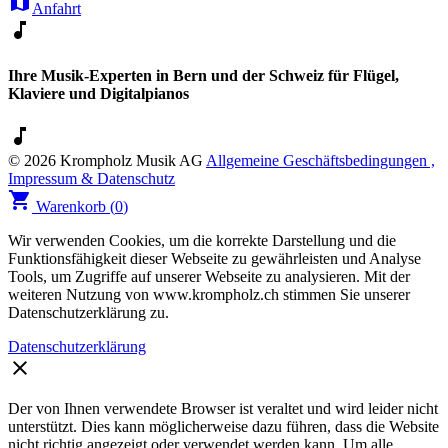
map
Anfahrt
music_note
Ihre Musik-Experten in Bern und der Schweiz für Flügel,
Klaviere und Digitalpianos
music_note
© 2026 Krompholz Musik AG
Allgemeine Geschäftsbedingungen ,
Impressum & Datenschutz
shopping_cart
Warenkorb (
0
)
Wir verwenden Cookies, um die korrekte Darstellung und die
Funktionsfähigkeit dieser Webseite zu gewährleisten und Analyse
Tools, um Zugriffe auf unserer Webseite zu analysieren. Mit der
weiteren Nutzung von www.krompholz.ch stimmen Sie unserer
Datenschutzerklärung zu.
Datenschutzerklärung
clear
Der von Ihnen verwendete Browser ist veraltet und wird leider nicht
unterstützt. Dies kann möglicherweise dazu führen, dass die Website
nicht richtig angezeigt oder verwendet werden kann. Um alle