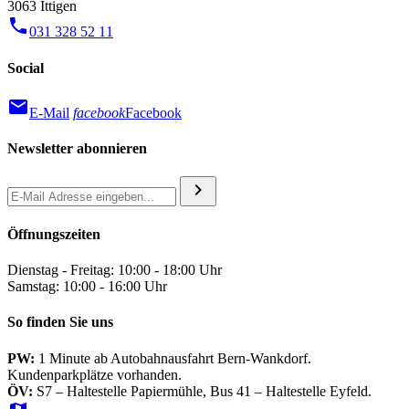
3063 Ittigen
phone
031 328 52 11
Social
mail
E-Mail
facebook
Facebook
Newsletter abonnieren
chevron_right
Öffnungszeiten
Dienstag - Freitag: 10:00 - 18:00 Uhr
Samstag: 10:00 - 16:00 Uhr
So finden Sie uns
PW:
1 Minute ab Autobahnausfahrt Bern-Wankdorf.
Kundenparkplätze vorhanden.
ÖV:
S7 – Haltestelle Papiermühle, Bus 41 – Haltestelle Eyfeld.