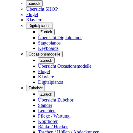
Zurück
Übersicht SHOP
Flügel
Klaviere
Digitalpianos
Zurück
Übersicht Digitalpianos
Stagepianos
Keyboards
Occasionsmodelle
Zurück
Übersicht Occasionsmodelle
Flügel
Klaviere
Digitalpianos
Zubehör
Zurück
Übersicht Zubehör
Ständer
Leuchten
Pflege / Wartung
Kopfhörer
Bänke / Hocker
Taschen / Hüllen / Abdeckungen